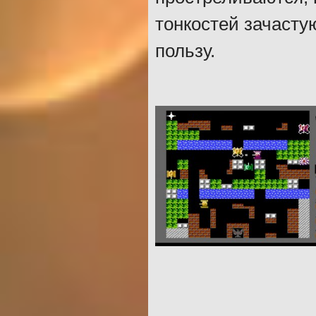
тонкостей зачасту
пользу.