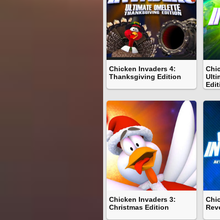
Chicken Invaders 4:
Chic
Thanksgiving Edition
Ulti
Edit
Chicken Invaders 3:
Chic
Christmas Edition
Reve