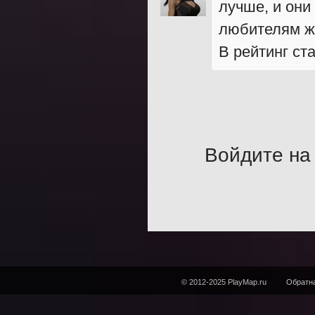
лучше, и они
любителям жа
В рейтинг ст
Войдите на 
© 2012-2025 PlayMap.ru
Обратна