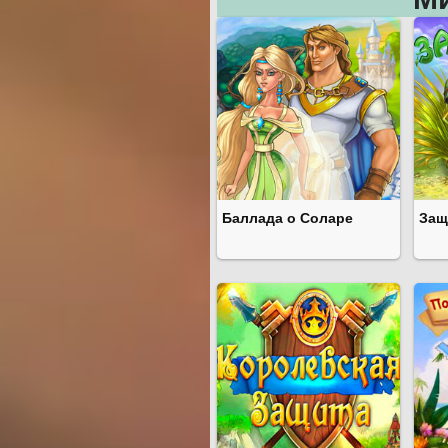
Баллада о Соларе
Защ