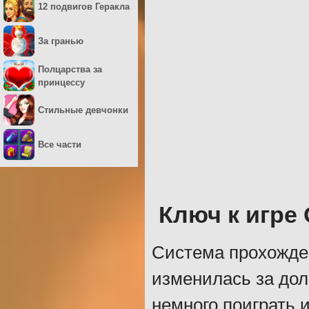
12 подвигов Геракла
За гранью
Полцарства за
принцессу
Стильные девчонки
Все части
Ключ к игре
Система прохожден
изменилась за дол
немного поиграть 