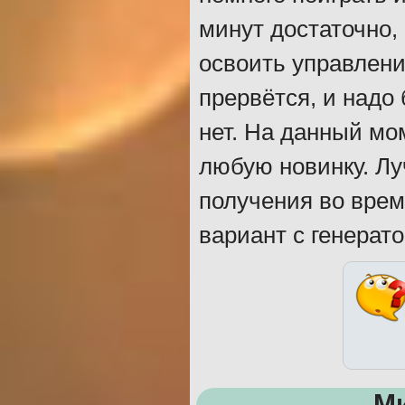
минут достаточно,
освоить управлени
прервётся, и надо 
нет. На данный мо
любую новинку. Лу
получения во врем
вариант с генерат
М