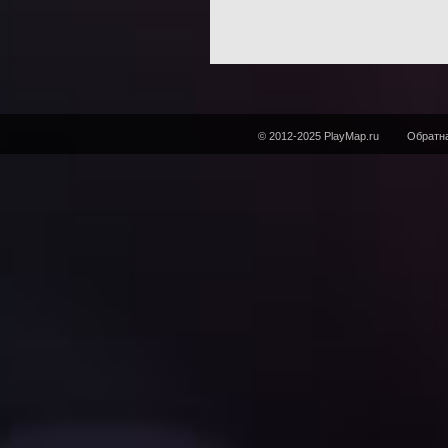
© 2012-2025 PlayMap.ru
Обратна