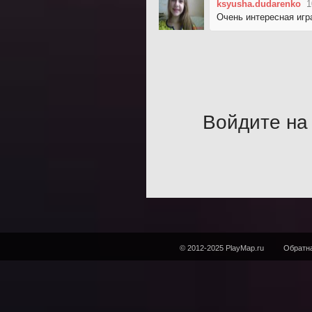
ksyusha.dudarenko
1
Очень интересная игр
Войдите на 
© 2012-2025 PlayMap.ru
Обратна