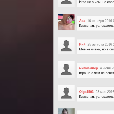
Игра не о чем, не сов
Ada
16 октября 2016 
Классная, увлекательн
Рий
25 августа 2016 
Мне не очень, но в с
милиампер
4 июня 2
игра не о-чем не сове
Olga1503
23 мая 2016
Классная, увлекатель