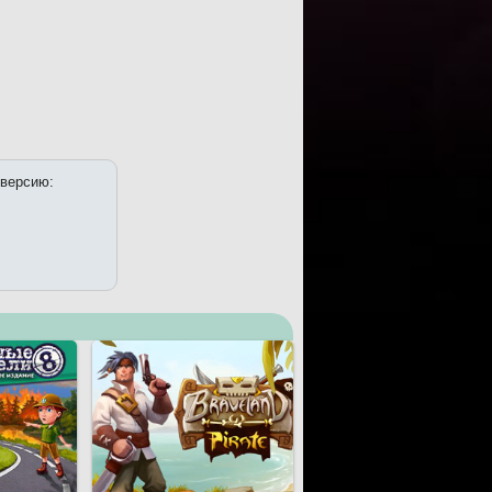
 версию: