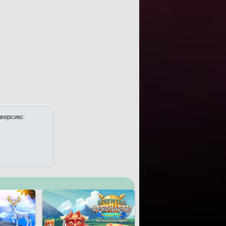
 версию: