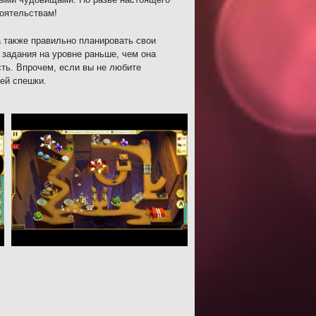
тоятельствам!
а также правильно планировать свои
 задания на уровне раньше, чем она
сть. Впрочем, если вы не любите
ей спешки.