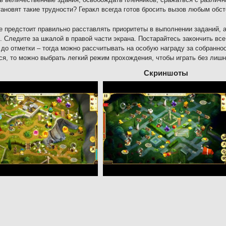
тановят такие трудности? Геракл всегда готов бросить вызов любым обс
е предстоит правильно расставлять приоритеты в выполнении заданий, 
. Следите за шкалой в правой части экрана. Постарайтесь закончить все
 до отметки – тогда можно рассчитывать на особую награду за собранно
ся, то можно выбрать легкий режим прохождения, чтобы играть без лишн
Скриншоты