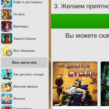
Кафе и рестораны
Желаем приятно
Остров
Вампиры
Вы можете ска
Защита башни
Все сборники
Все части игр
Как достать соседа
Веселая ферма
Масяня
Сокровища