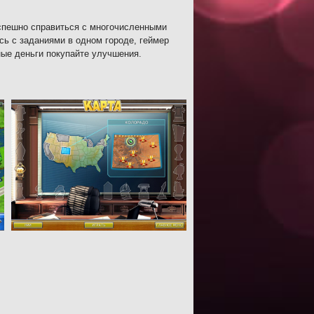
спешно справиться с многочисленными
ь с заданиями в одном городе, геймер
ные деньги покупайте улучшения.