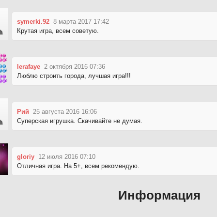
symerki.92
8 марта 2017 17:42
Крутая игра, всем советую.
lerafaye
2 октября 2016 07:36
Люблю строить города, лучшая игра!!!
Рий
25 августа 2016 16:06
Суперская игрушка. Скачивайте не думая.
gloriy
12 июля 2016 07:10
Отличная игра. На 5+, всем рекомендую.
Информация