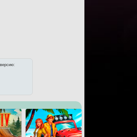
 версию: