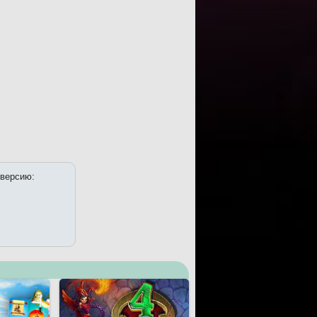
 версию: