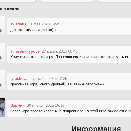
и мнения
sviatlana
11 мая 2020 14:45
детская милая игрушка)))
Julia Arkhypova
27 марта 2016 00:43
Хочу сыграть в эту игру. По названию и описанию должна быть ин
fyrasheva
1 декабря 2015 12:29
красочная игра, много уровней, забавные персонажи
ВовЧик
30 января 2015 16:16
новая игра просто класс мне понравилось в этой игре абсолютно 
Информация