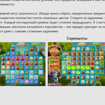
збиваются.
ровней могут различаться. Иногда нужно собрать определенные предметы
конкретное количество плиток указанных цветов. Следите за заданиями, 
я. Каждый последующий уровень будет сложнее предыдущего. К счастью
ванные обитатели волшебного королевства – они нередко приходят на 
ся даже с самыми сложными заданиями.
Скриншоты