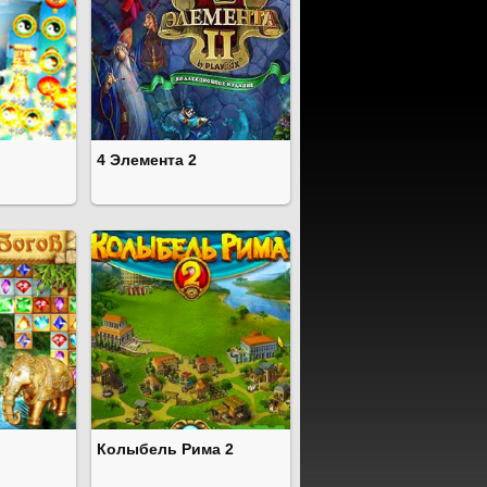
4 Элемента 2
Колыбель Рима 2