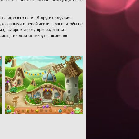
 с игрового поля. В других случаях –
указанными в левой части экрана, чтобы не
, вскоре к игроку присоединятся
помощь в сложные минуты, позволяя