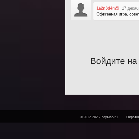
1a2n3d4m5i
17 декаб
Офигенная игра, сове
Войдите на 
© 2012-2025 PlayMap.ru
Обратна