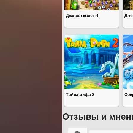
Джевел квест 4
Дже
Тайна рифа 2
Сок
Отзывы и мнен