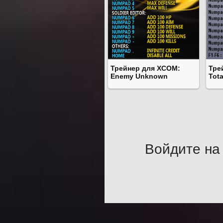
Трейнер для XCOM:
Тре
Enemy Unknown
Tota
Войдите на 