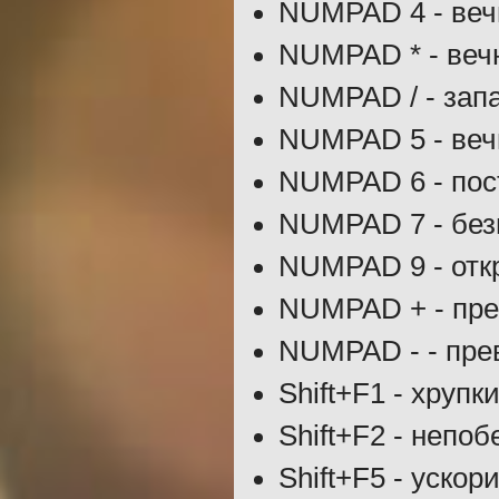
NUMPAD 4 - веч
NUMPAD * - веч
NUMPAD / - зап
NUMPAD 5 - веч
NUMPAD 6 - пос
NUMPAD 7 - без
NUMPAD 9 - откр
NUMPAD + - пре
NUMPAD - - пре
Shift+F1 - хрупк
Shift+F2 - непо
Shift+F5 - ускор