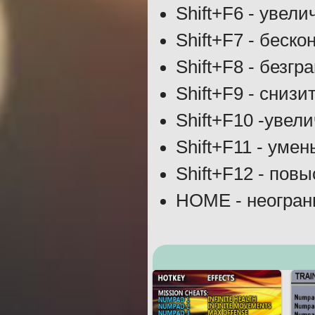
Shift+F6 - увел
Shift+F7 - беск
Shift+F8 - безг
Shift+F9 - сниз
Shift+F10 -увел
Shift+F11 - уме
Shift+F12 - пов
HOME - неогран