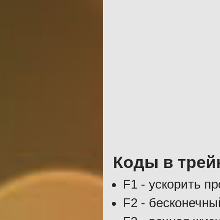
Коды в трей
F1 - ускорить пр
F2 - бесконечны