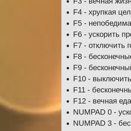
F3 - вечная жиз
F4 - хрупкая цел
F5 - непобедима
F6 - ускорить п
F7 - отключить 
F8 - бесконечны
F9 - бесконечны
F10 - выключить
F11 - бесконечн
F12 - вечная ед
NUMPAD 0 - уск
NUMPAD 3 - бес