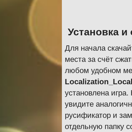
Установка и
Для начала скачай
места за счёт сжа
любом удобном ме
Localization_Loca
установлена игра. Н
увидите аналогичн
русификатор и зам
отдельную папку с