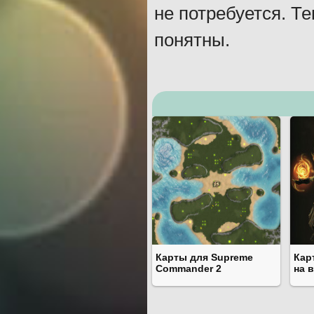
не потребуется. Т
понятны.
Карты для Supreme
Кар
Commander 2
на 