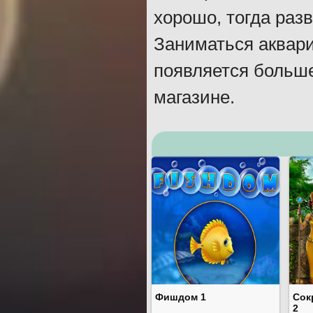
хорошо, тогда раз
Заниматься аквари
появляется больше
магазине.
Фишдом 1
Сок
2