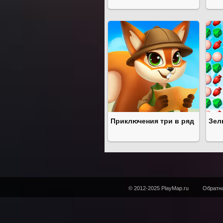
Приключения три в ряд
Зел
© 2012-2025 PlayMap.ru
Обратна