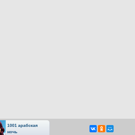
1001 арабская
ночь