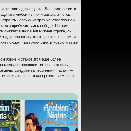
кристаллов одного цвета. Всё поле разбито
зацепите любой из них мышкой, а потом
ыстроить цепочку из трех кристаллов или
 также приблизиться к победе. На поле
ч окажется на самой нижней строке, он
 Загадочная шкатулка откроется ключом, и
няет сюжет, позволяя узнать новую или же
ком языке и становится ещё более
я мелодия переносит игрока в страны
времени. Следите за песочными часами –
тся собрать все ключи прежде, чем песок