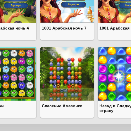
абская ночь 4
1001 Арабская ночь 7
1001 Арабская 
ки
Спасение Амазонки
Назад в Сладк
страну