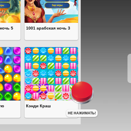
ночь 5
1001 арабская ночь 3
ую
Кэнди Краш
НЕ НАЖИМАТЬ!