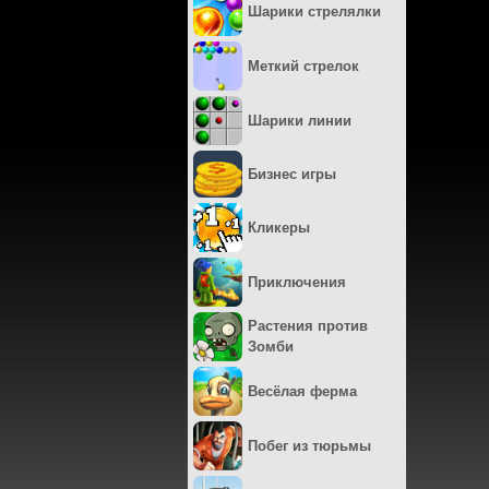
Шарики стрелялки
Меткий стрелок
Шарики линии
Бизнес игры
Кликеры
Приключения
Растения против
Зомби
Весёлая ферма
Побег из тюрьмы