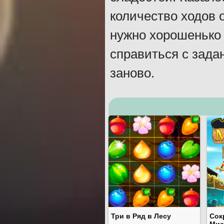
количество ходов 
нужно хорошенько 
справиться с задан
заново.
Три в Ряд в Лесу
Сок