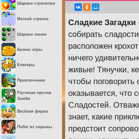
Шарики стрелялки
Меткий стрелок
Сладкие Загадки
собирать сладости
Шарики линии
расположен крохот
Бизнес игры
ничего удивительно
Кликеры
живые! Тянучки, к
чтобы поговорить 
Приключения
оказывается, что 
Растения против
Зомби
Сладостей. Отважн
Весёлая ферма
знает, какие прикл
предстоит сопрово
Побег из тюрьмы