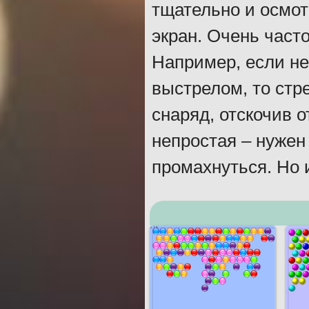
тщательно и осмот
экран. Очень част
Например, если н
выстрелом, то стре
снаряд, отскочив о
непростая – нужен
промахнуться. Но 