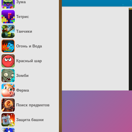
Зума
Тетрис
Танчики
Огонь и Вода
Красный шар
Зомби
Ферма
Поиск предметов
Защита башни