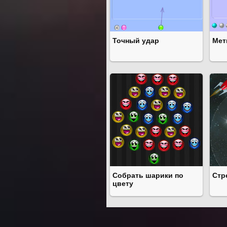
Точный удар
Мет
Собрать шарики по
Стр
цвету