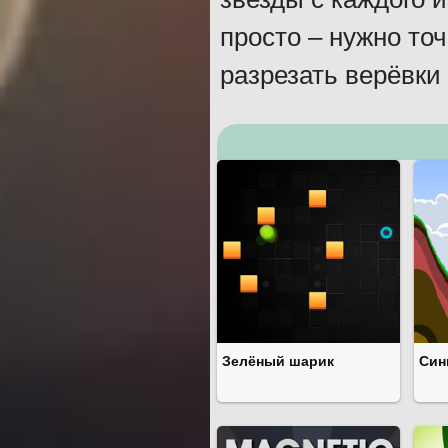
просто – нужно то
разрезать верёвки 
Зелёный шарик
Син