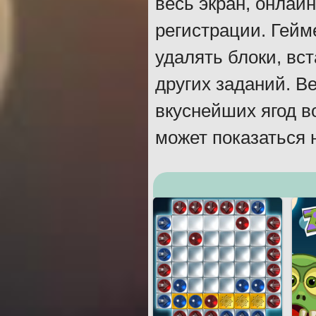
весь экран, онлайн
регистрации. Гейм
удалять блоки, вс
других заданий. В
вкуснейших ягод во
может показаться 