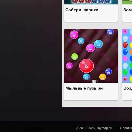
Собери шарики
Зом
Мыльные пузыри
Воз
© 2012-2025 PlayMap.ru
Обратна