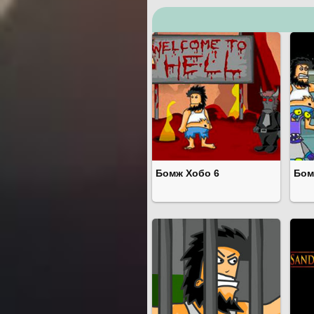
Бомж Хобо 6
Бом