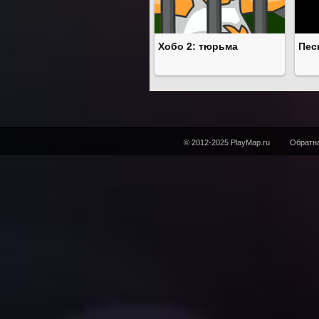
Хобо 2: тюрьма
Пес
© 2012-2025 PlayMap.ru
Обратна