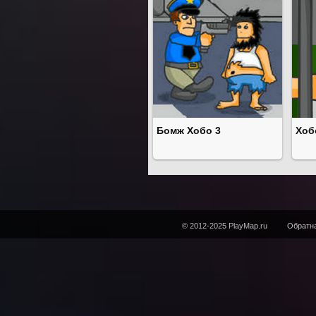
Бомж Хобо 3
Хоб
© 2012-2025 PlayMap.ru
Обратна