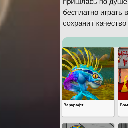
пришлась по душе
бесплатно играть в
сохранит качество
Варкрафт
Бом