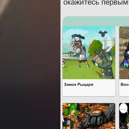
окажитесь первым
Замок Рыцаря
Вос