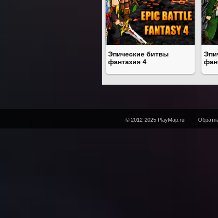
Эпические битвы
Эпи
фантазия 4
фан
© 2012-2025 PlayMap.ru
Обратна