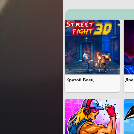
Уличные Драки
Зла
© 2012-2025 PlayMap.ru
Обратна