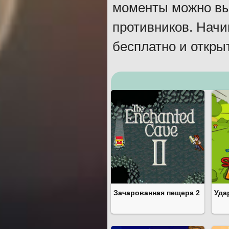
моменты можно выс
противников. Начи
бесплатно и откры
Зачарованная пещера 2
Уда