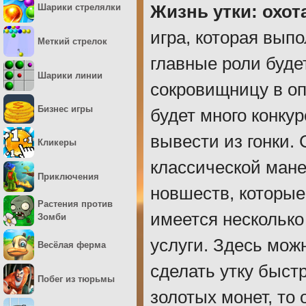
Шарики стрелялки
Жизнь утки: охот
игра, которая выпо
Меткий стрелок
главные роли буде
Шарики линии
сокровищницу в оп
Бизнес игры
будет много конку
вывести из гонки.
Кликеры
классической мане
Приключения
новшеств, которые
Растения против
имеется несколько
Зомби
услуги. Здесь мож
Весёлая ферма
сделать утку быст
Побег из тюрьмы
золотых монет, то