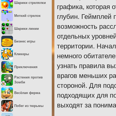
Шарики стрелялки
графика, которая 
глубин. Геймплей 
Меткий стрелок
возможность рассл
Шарики линии
отдельных уровней
Бизнес игры
территории. Начал
Кликеры
немного обитателе
узнать правила вы
Приключения
врагов меньших ра
Растения против
Зомби
стороной. Для под
Весёлая ферма
подходящих для п
выходят за поним
Побег из тюрьмы