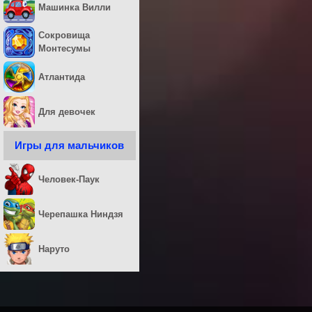
Машинка Вилли
Сокровища
Монтесумы
Атлантида
Для девочек
Игры для мальчиков
Человек-Паук
Черепашка Ниндзя
Наруто