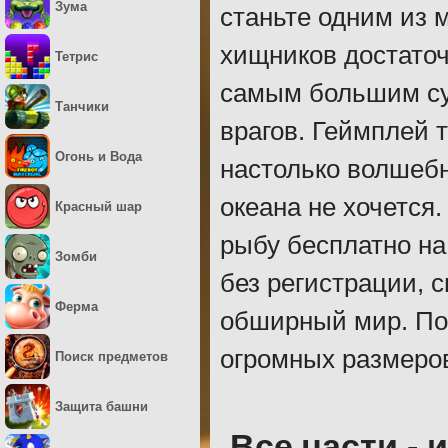
Зума
станьте одним из 
хищников достаточ
Тетрис
самым большим су
Танчики
врагов. Геймплей 
Огонь и Вода
настолько волшебн
океана не хочется
Красный шар
рыбу бесплатно на
Зомби
без регистрации, 
Ферма
обширный мир. По
огромных размеро
Поиск предметов
Защита башни
Все части - 