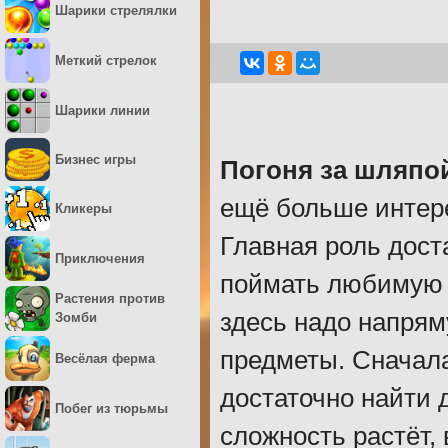
Шарики стрелялки
Меткий стрелок
Шарики линии
Бизнес игры
Погоня за шляпо
ещё больше интере
Кликеры
Главная роль дост
Приключения
поймать любимую 
Растения против
здесь надо напрям
Зомби
предметы. Сначал
Весёлая ферма
достаточно найти 
Побег из тюрьмы
сложность растёт,