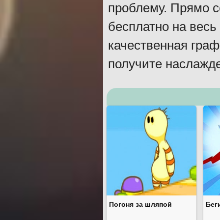
проблему. Прямо с
бесплатно на весь
качественная граф
получите наслажде
Погоня за шляпой
Беги