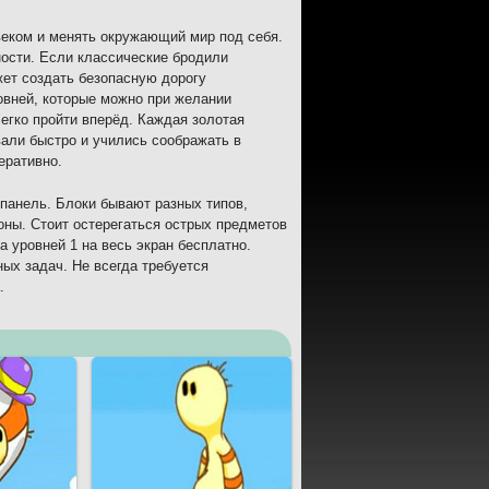
веком и менять окружающий мир под себя.
ности. Если классические бродили
жет создать безопасную дорогу
овней, которые можно при желании
егко пройти вперёд. Каждая золотая
вали быстро и учились соображать в
еративно.
 панель. Блоки бывают разных типов,
роны. Стоит остерегаться острых предметов
а уровней 1 на весь экран бесплатно.
ых задач. Не всегда требуется
.