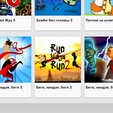
ия Жук 3
Зомби без головы 3
Погоня за шля
индзя, беги 3
Беги, ниндзя, беги 2
Беги, ниндзя, б