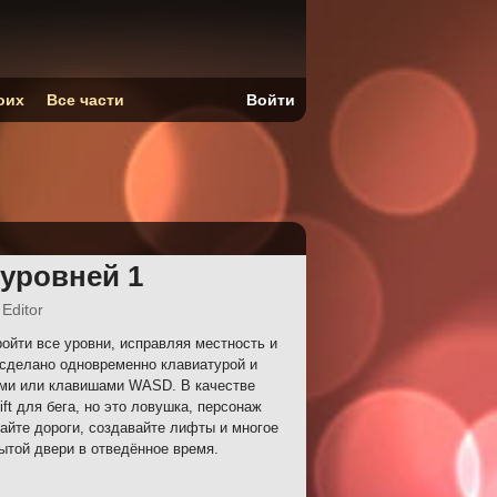
оих
Все части
Войти
 уровней 1
 Editor
ойти все уровни, исправляя местность и
 сделано одновременно клавиатурой и
ами или клавишами WASD. В качестве
ft для бега, но это ловушка, персонаж
лайте дороги, создавайте лифты и многое
ытой двери в отведённое время.