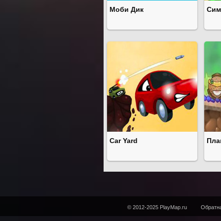
Моби Дик
Сим
Car Yard
Пла
© 2012-2025 PlayMap.ru
Обратна