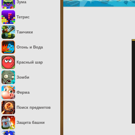
Зума
Тетрис
Танчики
Огонь и Вода
Красный шар
Зомби
Ферма
Поиск предметов
Защита башни