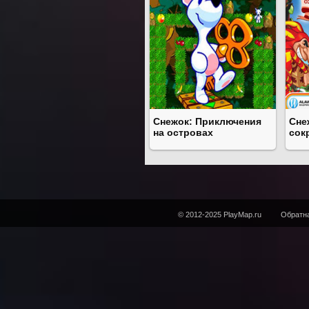
Снежок: Приключения
Сне
на островах
сок
© 2012-2025 PlayMap.ru
Обратна