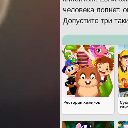
человека лопнет, 
Допустите три так
Ресторан хомяков
Сум
кин