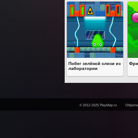
Побег зелёной слизи из
Фри
лаборатории
© 2012-2025 PlayMap.ru
Обратна