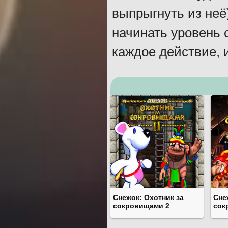
выпрыгнуть из неё)
начинать уровень 
каждое действие, и
Снежок: Охотник за
Сне
сокровищами 2
сок