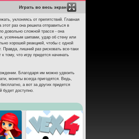
Играть во весь экран
ежать, уклоняясь от препятствий. Главная
а этот раз она решила отправиться в
по довольно сложной трассе - она
м, усеянным шипами, удар об стену или
льно хорошей реакцией, чтобы с одной
т. Правда, лишний раз рисковать все-таки
 к тому, что игру придется начинать
хождении. Благодаря им можно удвоить
ати, монеты всегда пригодятся. Ведь,
бесплатно, а вот за других придется
й будет доступно.