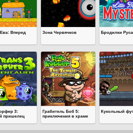
 Ева: Вперед
Зона Червячков
Бродилки Рус
орфер 3:
Грабитель Боб 5:
Кукольный фу
й пришелец
приключения в храме