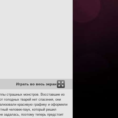
Играть во весь экран
олпы страшных монстров. Восставшие из
от голодных тварей нет спасения, они
еализовали красивую графику и оформили
стный человек-паук, который решил
не задалась, поэтому теперь предстоит