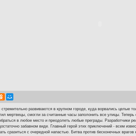
 стремительно развиваются в крупном городе, куда ворвались целые т
гил мертвецы, смогли за считанные часы заполонить все улицы. Теперь 
обраться в любое место и преодолеть любые преграды. Разработчики р
достаточно забавном виде. Главный герой этих приключений - всем изве
ать сразиться с очередной напастью. Битва против бесконечных врагов 