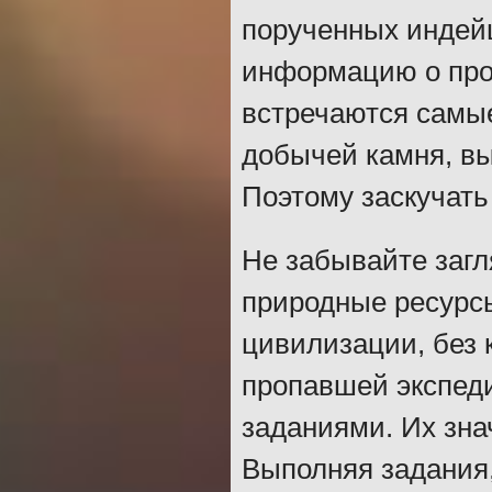
порученных индей
информацию о про
встречаются самые
добычей камня, вы
Поэтому заскучать
Не забывайте загл
природные ресурсы
цивилизации, без 
пропавшей экспеди
заданиями. Их зна
Выполняя задания,