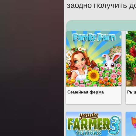
заодно получить д
Семейная ферма
Рыц