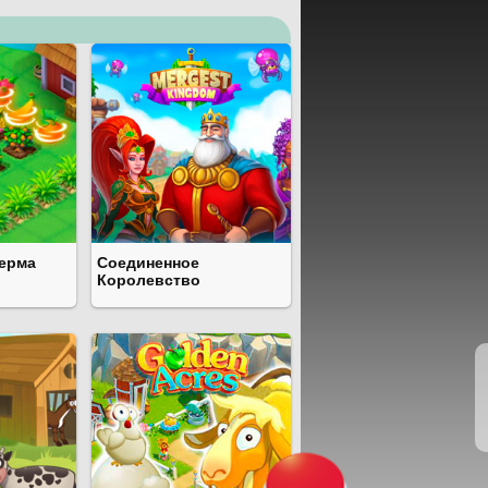
ерма
Соединенное
Королевство