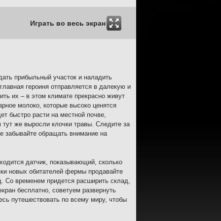
Играть во весь экран
здать прибыльный участок и наладить
 главная героиня отправляется в далекую и
ть их – в этом климате прекрасно живут
парное молоко, которые высоко ценятся
ет быстро расти на местной почве,
м тут же выросли клочки травы. Следите за
не забывайте обращать внимание на
аходится датчик, показывающий, сколько
упки новых обитателей фермы продавайте
д. Со временем придется расширить склад,
кран бесплатно, советуем развернуть
есь путешествовать по всему миру, чтобы