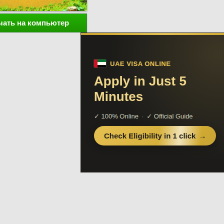
чать на компьютер