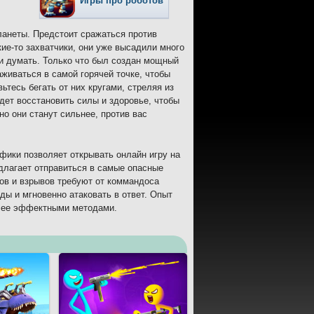
Игры про роботов
ланеты. Предстоит сражаться против
ие-то захватчики, они уже высадили много
ли думать. Только что был создан мощный
живаться в самой горячей точке, чтобы
ьтесь бегать от них кругами, стреляя из
удет восстановить силы и здоровье, чтобы
о они станут сильнее, против вас
афики позволяет открывать онлайн игру на
длагает отправиться в самые опасные
лов и взрывов требуют от коммандоса
ды и мгновенно атаковать в ответ. Опыт
олее эффектными методами.