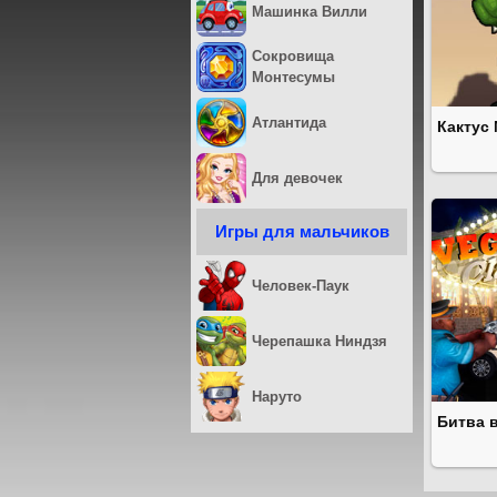
Машинка Вилли
Сокровища
Монтесумы
Атлантида
Кактус
Для девочек
Игры для мальчиков
Человек-Паук
Черепашка Ниндзя
Наруто
Битва в