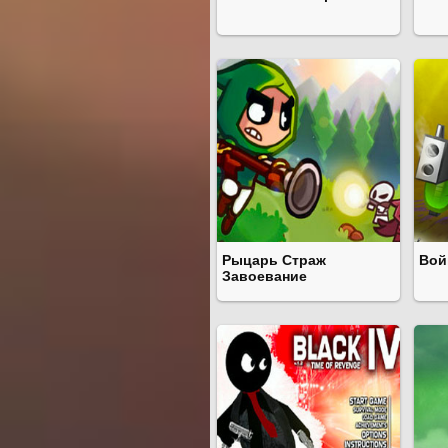
Рыцарь Страж
Вой
Завоевание