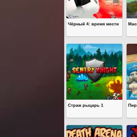
Чёрный 4: время мести
Мас
Страж рыцарь 1
Пир