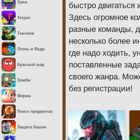
Зума
быстро двигаться 
Здесь огромное ко
Тетрис
разные команды, д
Танчики
несколько более и
Огонь и Вода
где надо ходить, 
поставленные зад
Красный шар
своего жанра. Мож
Зомби
без регистрации!
Ферма
Поиск предметов
Защита башни