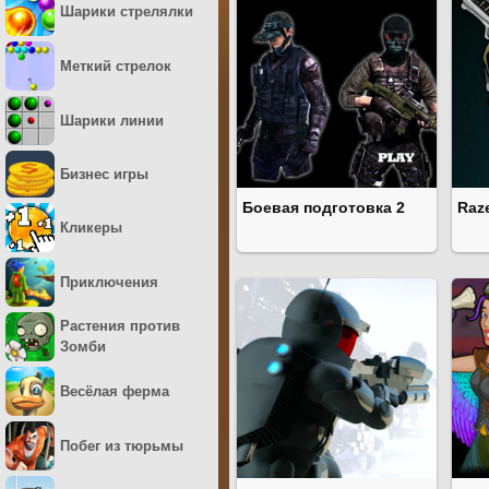
Шарики стрелялки
Меткий стрелок
Шарики линии
Бизнес игры
Боевая подготовка 2
Raz
Кликеры
Приключения
Растения против
Зомби
Весёлая ферма
Побег из тюрьмы