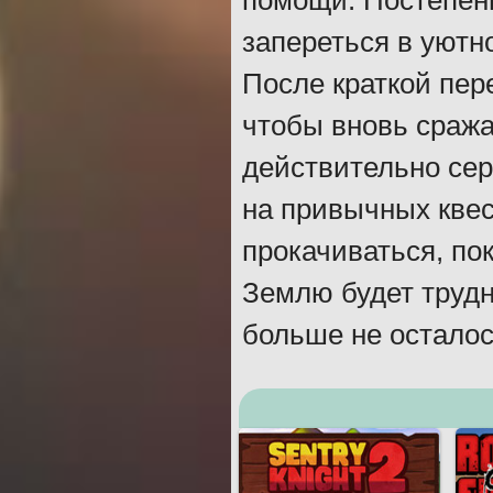
помощи. Постепенн
запереться в уютно
После краткой пер
чтобы вновь сража
действительно сер
на привычных квес
прокачиваться, по
Землю будет трудн
больше не осталос