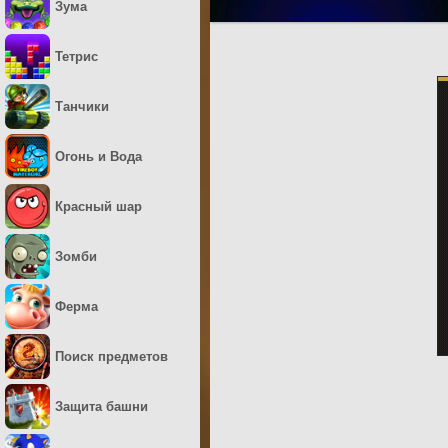
Зума
Тетрис
Танчики
Огонь и Вода
Красный шар
Зомби
Ферма
Поиск предметов
Защита башни