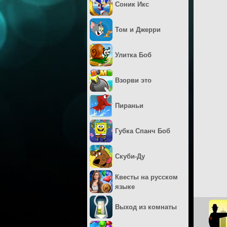
Соник Икс
Том и Джерри
Улитка Боб
Взорви это
Пираньи
Губка Спанч Боб
Скуби-Ду
Квесты на русском
языке
Выход из комнаты