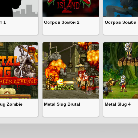
т 1
Остров Зомби 2
Остров Зомби
lug Zombie
Metal Slug Brutal
Metal Slug 4