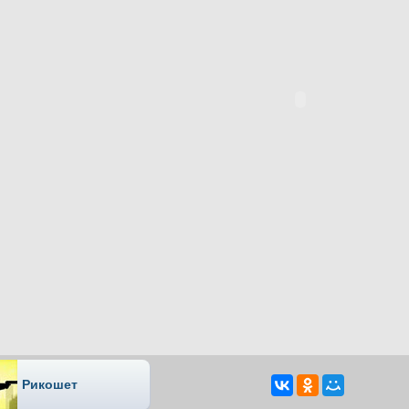
Рикошет