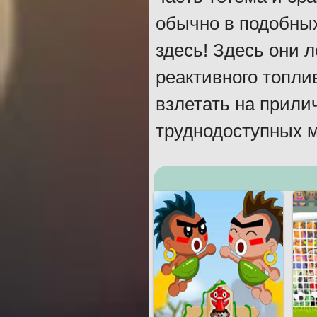
обычно в подобных
здесь! Здесь они л
реактивного топл
взлетать на прили
труднодоступных м