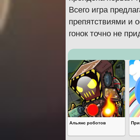
Всего игра предлаг
препятствиями и о
гонок точно не при
Альянс роботов
При