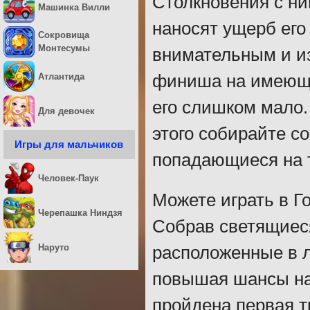
Столкновения с ни
Машинка Вилли
наносят ущерб его
Сокровища
Монтесумы
внимательным и из
Атлантида
финиша на имеюще
его слишком мало.
Для девочек
этого собирайте с
Игры для мальчиков
попадающиеся на 
Человек-Паук
Можете играть в Го
Черепашка Ниндзя
Собрав светящиеся
Наруто
расположенные в л
повышая шансы на
пройдена первая тр