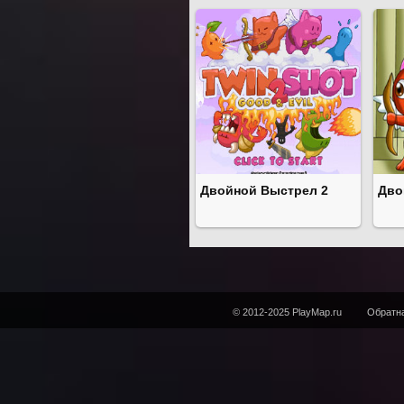
Двойной Выстрел 2
Дво
© 2012-2025 PlayMap.ru
Обратна