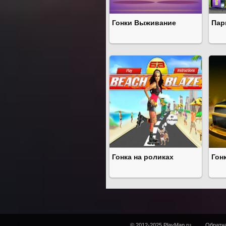
Гонки Выживание
Пар
Гонка на роликах
Гон
© 2012-2025 PlayMap.ru
Обратна