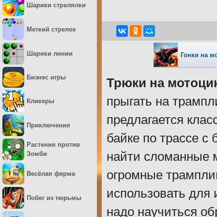
Шарики стрелялки
Меткий стрелок
Шарики линии
Гонки на м
Бизнес игры
Трюки на мотоци
прыгать на трампл
Кликеры
предлагается клас
Приключения
байке по трассе с
Растения против
найти сломанные 
Зомби
огромные трампли
Весёлая ферма
использовать для 
Побег из тюрьмы
надо научиться об