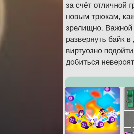
за счёт отличной 
новым трюкам, ка
зрелищно. Важной
развернуть байк в
виртуозно подойти
добиться невероят