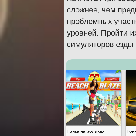
сложнее, чем пре
проблемных участк
уровней. Пройти и
симуляторов езды
Гонка на роликах
Гон