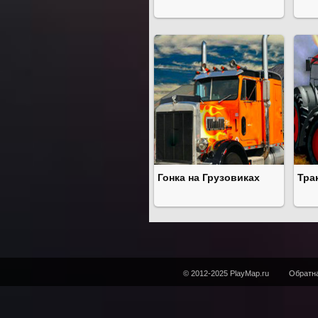
Гонка на Грузовиках
Тра
© 2012-2025 PlayMap.ru
Обратна