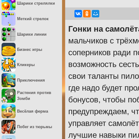
Шарики стрелялки
Меткий стрелок
Гонки на самолёт
Шарики линии
мальчиков с трёхм
Бизнес игры
соперников ради п
возможность сесть
Кликеры
свои таланты пило
Приключения
где надо будет пр
Растения против
бонусов, чтобы по
Зомби
предупреждаем, ч
Весёлая ферма
управляет самолёт
Побег из тюрьмы
лучшие навыки пил