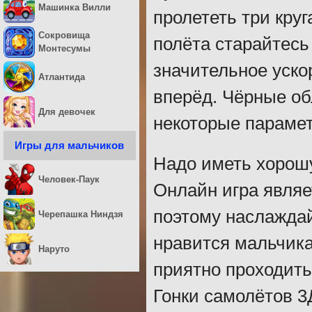
Машинка Вилли
пролететь три кру
Сокровища
полёта старайтесь
Монтесумы
значительное уско
Атлантида
вперёд. Чёрные об
Для девочек
некоторые парамет
Игры для мальчиков
Надо иметь хорошу
Человек-Паук
Онлайн игра являе
поэтому наслажда
Черепашка Ниндзя
нравится мальчика
Наруто
приятно проходить
Гонки самолётов 3