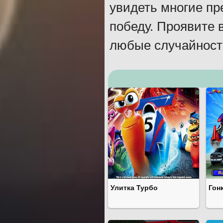
увидеть многие пр
победу. Проявите 
любые случайности
Улитка Турбо
Гон