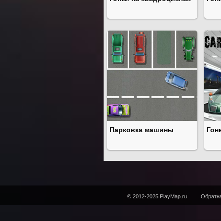
Парковка машины
Гон
© 2012-2025 PlayMap.ru
Обратна