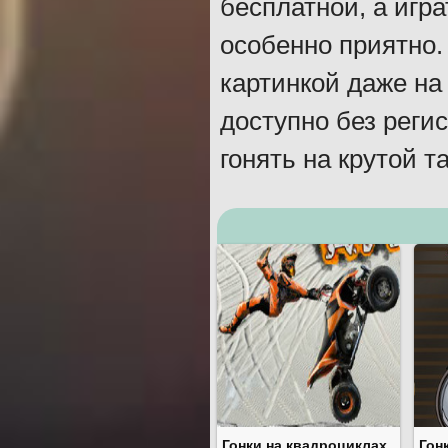
бесплатной, а игра
особенно приятно.
картинкой даже н
доступно без реги
гонять на крутой т
Гонки на квадроциклах
Гон