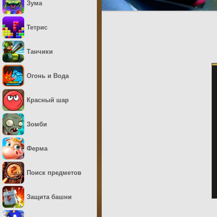
Зума
Тетрис
Танчики
Огонь и Вода
Красный шар
Зомби
Ферма
Поиск предметов
Защита башни