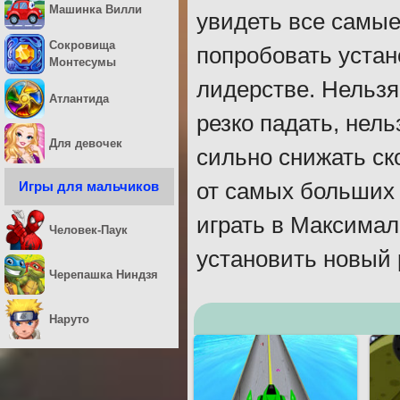
Машинка Вилли
увидеть все самые
Сокровища
попробовать устан
Монтесумы
лидерстве. Нельзя
Атлантида
резко падать, нель
Для девочек
сильно снижать ск
Игры для мальчиков
от самых больших 
играть в Максимал
Человек-Паук
установить новый 
Черепашка Ниндзя
Наруто