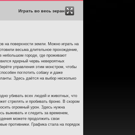
Играть во весь экран
ов на поверхности земли. Можно играть на
дготовили весьма длительное прохождение,
 в небольшом городе, где проживают
явился ядерный червь невероятных
 берёте управления этим монстром, чтобы
способен поглотить собаку и даже
аланты. Здесь даётся на выбор несколько
одно убивать всех людей и животных, что
жет стрелять и пробивать броню. В скором
носить огромный урон. Здесь нужна
есь выживать и следить за временем,
ождения можете продолжить свои
вые противники. Графика стала на порядок