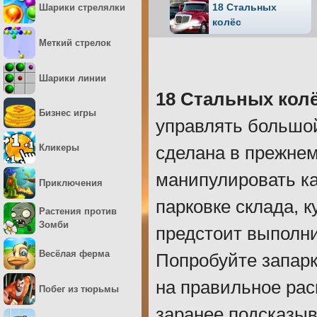
18 Стальных
Шарики стрелялки
колёс
Меткий стрелок
Шарики линии
18 Стальных колё
Бизнес игры
управлять большо
Кликеры
сделана в прежнем
манипулировать к
Приключения
парковке склада, 
Растения против
Зомби
предстоит выполни
Весёлая ферма
Попробуйте запарк
на правильное рас
Побег из тюрьмы
заранее подсказыв