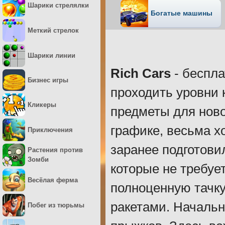
Шарики стрелялки
Богатые машины
Меткий стрелок
Шарики линии
Rich Cars
- беспла
Бизнес игры
проходить уровни 
Кликеры
предметы для ново
графике, весьма х
Приключения
заранее подготови
Растения против
Зомби
которые не требует
Весёлая ферма
полноценную тачку
ракетами. Началь
Побег из тюрьмы