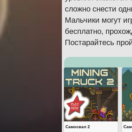
сложно снести одн
Мальчики могут иг
бесплатно, прохож
Постарайтесь прой
Самосвал 2
Сам